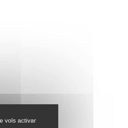
e vols activar