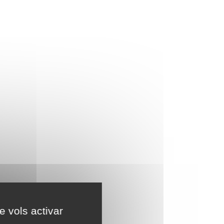
e vols activar