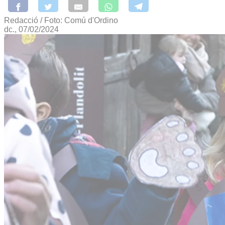
Redacció / Foto: Comú d'Ordino
dc., 07/02/2024