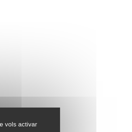
e vols activar