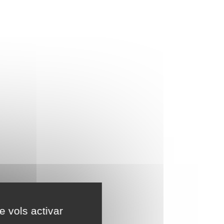
e vols activar