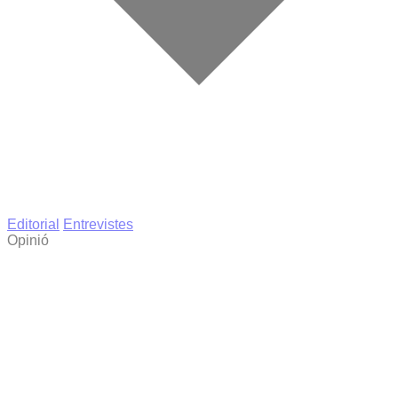
Editorial
Entrevistes
Opinió