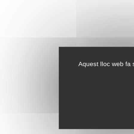
Aquest lloc web fa s