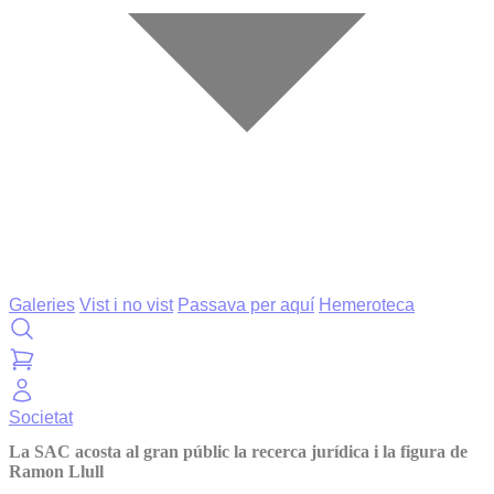
Galeries
Vist i no vist
Passava per aquí
Hemeroteca
Societat
La SAC acosta al gran públic la recerca jurídica i la figura de
Ramon Llull