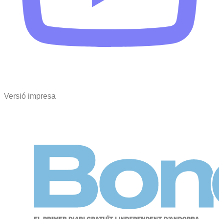
Versió impresa