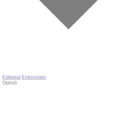
Editorial
Entrevistes
Opinió