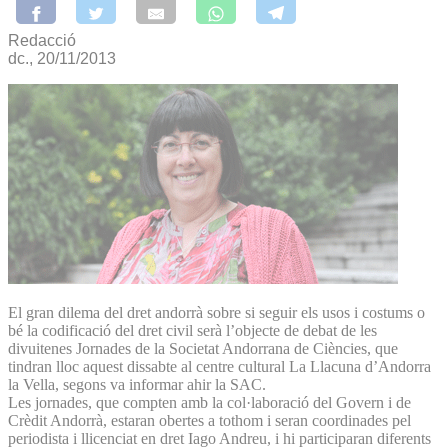
Redacció
dc., 20/11/2013
El gran dilema del dret andorrà sobre si seguir els usos i costums o
bé la codificació del dret civil serà l’objecte de debat de les
divuitenes Jornades de la Societat Andorrana de Ciències, que
tindran lloc aquest dissabte al centre cultural La Llacuna d’Andorra
la Vella, segons va informar ahir la SAC.
Les jornades, que compten amb la col·laboració del Govern i de
Crèdit Andorrà, estaran obertes a tothom i seran coordinades pel
periodista i llicenciat en dret Iago Andreu, i hi participaran diferents