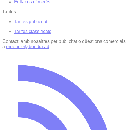
Enllaços d'interés
Tarifes
Tarifes publicitat
Tarifes classificats
Contacti amb nosaltres per publicitat o qüestions comercials
a
producte@bondia.ad