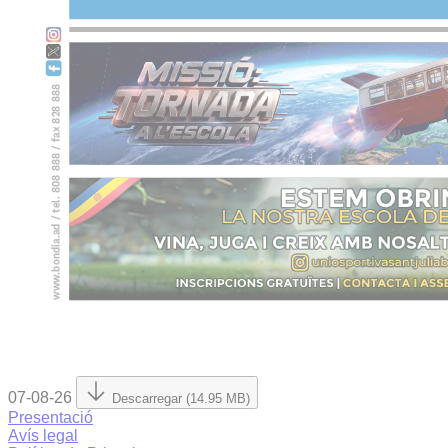
07-08-26
Descarregar (14.95 MB)
Presentació
Avís legal