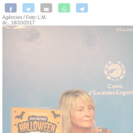
Agències / Foto: L.M.
dc., 18/10/2017