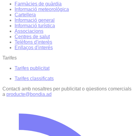
Farmàcies de guàrdia
Informació meteorològica
Cartellera
Informació general
Informació turística
Associacions
Centres de salut
Telèfons d'interès
Enllaços d'interés
Tarifes
Tarifes publicitat
Tarifes classificats
Contacti amb nosaltres per publicitat o qüestions comercials
a
producte@bondia.ad