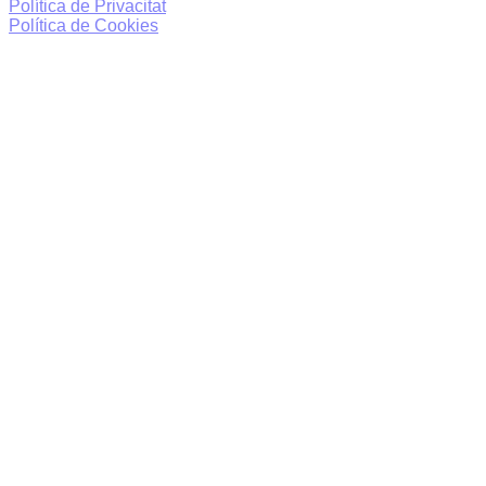
Política de Privacitat
Política de Cookies