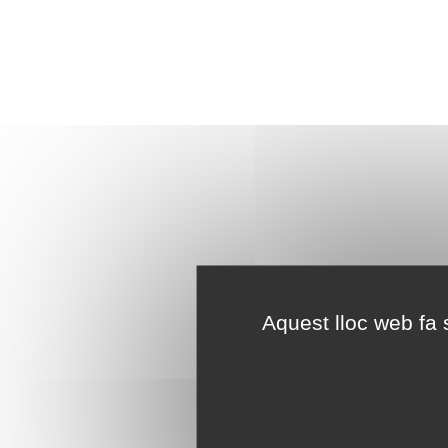
Aquest lloc web fa s