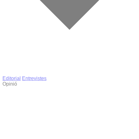
Editorial
Entrevistes
Opinió