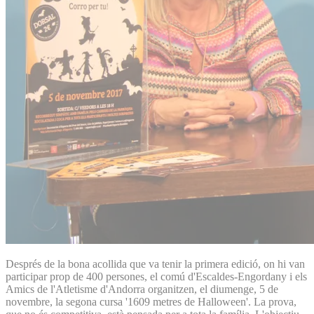
Després de la bona acollida que va tenir la primera edició, on hi van
participar prop de 400 persones, el comú d'Escaldes-Engordany i els
Amics de l'Atletisme d'Andorra organitzen, el diumenge, 5 de
novembre, la segona cursa '1609 metres de Halloween'. La prova,