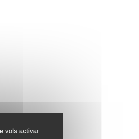
e vols activar