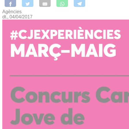
Agències
dt., 04/04/2017