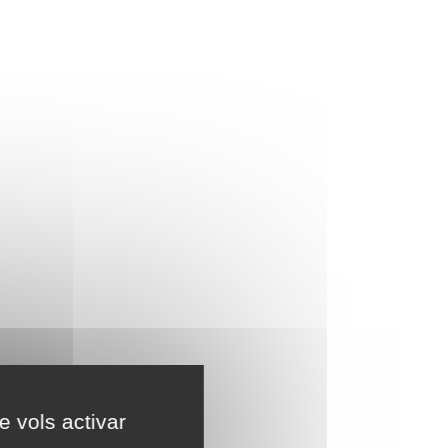
e vols activar