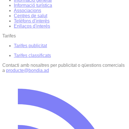
Informació general
Informació turística
Associacions
Centres de salut
Telèfons d'interès
Enllaços d'interés
Tarifes
Tarifes publicitat
Tarifes classificats
Contacti amb nosaltres per publicitat o qüestions comercials
a
producte@bondia.ad