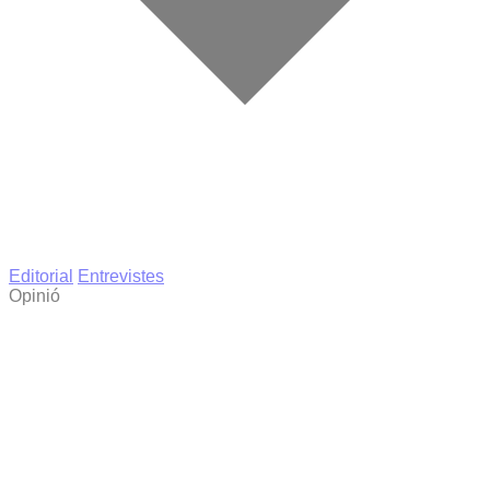
Editorial
Entrevistes
Opinió