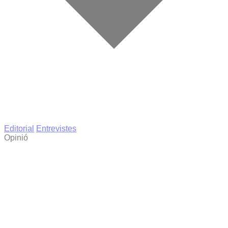
Editorial
Entrevistes
Opinió