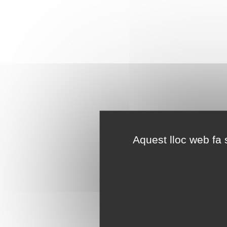
Aquest lloc web fa s