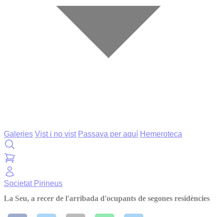
Galeries
Vist i no vist
Passava per aquí
Hemeroteca
Societat
Pirineus
La Seu, a recer de l'arribada d'ocupants de segones residències