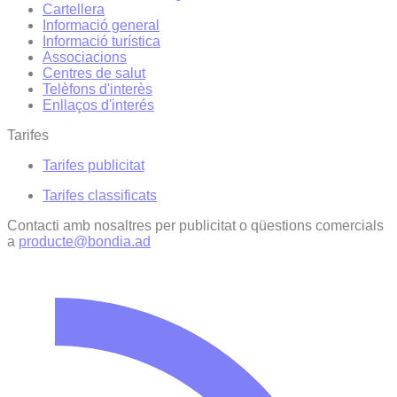
Cartellera
Informació general
Informació turística
Associacions
Centres de salut
Telèfons d'interès
Enllaços d'interés
Tarifes
Tarifes publicitat
Tarifes classificats
Contacti amb nosaltres per publicitat o qüestions comercials
a
producte@bondia.ad