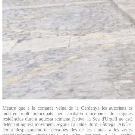
Mentre que a la comarca veïna de la Cerdanya les autoritats es
mostren molt preocupats per l'arribada d'ocupants de segones
residències durant aquesta setmana festiva, la Seu d'Urgell no està
detectant aquest moviment, segons l'alcalde, Jordi Fàbrega. Així, el
temut desplaçament de persones des de les ciutats a les zones