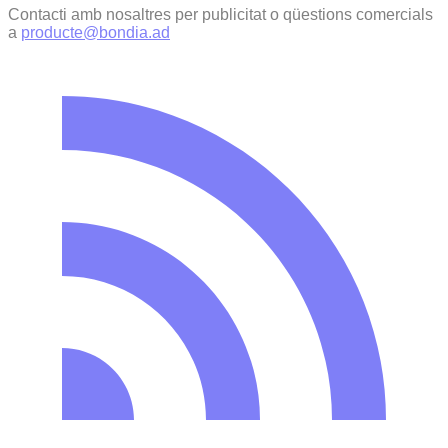
Contacti amb nosaltres per publicitat o qüestions comercials
a
producte@bondia.ad