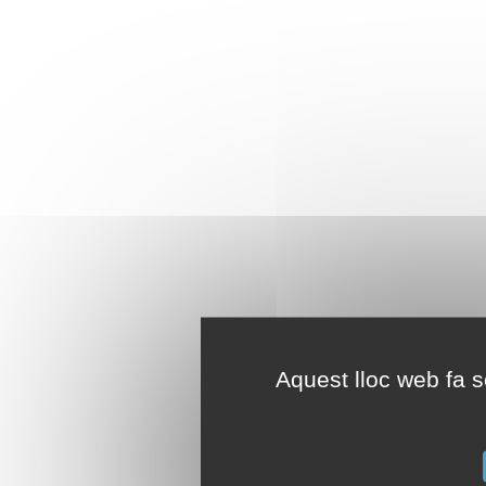
Aquest lloc web fa se