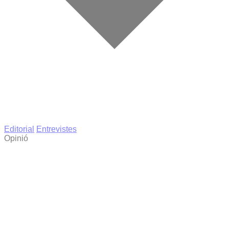
Editorial
Entrevistes
Opinió