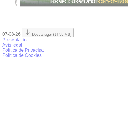
07-08-26
Descarregar (14.95 MB)
Presentació
Avís legal
Política de Privacitat
Política de Cookies