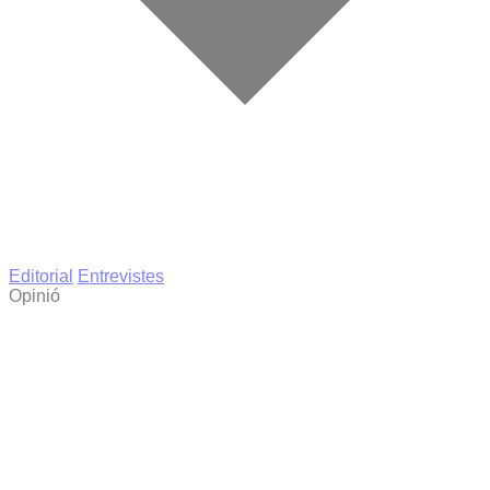
Editorial
Entrevistes
Opinió