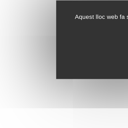
Aquest lloc web fa s