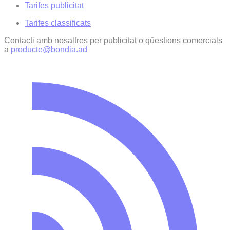
Tarifes publicitat
Tarifes classificats
Contacti amb nosaltres per publicitat o qüestions comercials
a
producte@bondia.ad