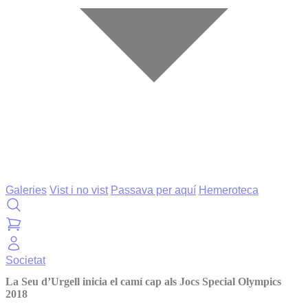
Galeries
Vist i no vist
Passava per aquí
Hemeroteca
Societat
La Seu d’Urgell inicia el camí cap als Jocs Special Olympics
2018