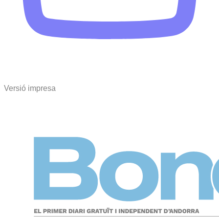
Versió impresa