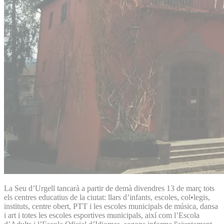
La Seu d’Urgell tancarà a partir de demà divendres 13 de març tots
els centres educatius de la ciutat: llars d’infants, escoles, col•legis,
instituts, centre obert, PTT i les escoles municipals de música, dansa
i art i totes les escoles esportives municipals, així com l’Escola