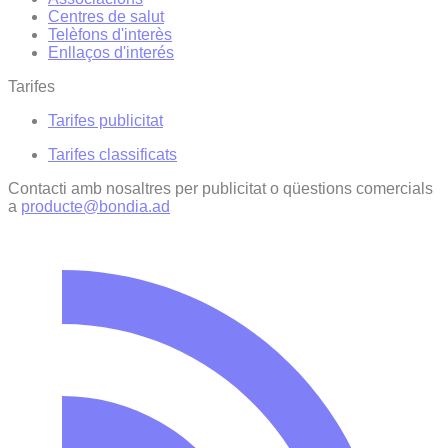
Centres de salut
Telèfons d'interès
Enllaços d'interés
Tarifes
Tarifes publicitat
Tarifes classificats
Contacti amb nosaltres per publicitat o qüestions comercials
a
producte@bondia.ad