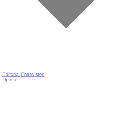
Editorial
Entrevistes
Opinió