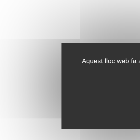
Aquest lloc web fa s