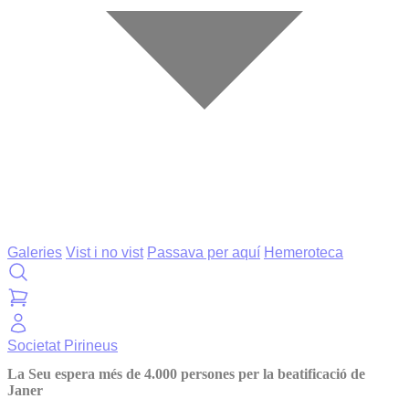
Galeries
Vist i no vist
Passava per aquí
Hemeroteca
Societat
Pirineus
La Seu espera més de 4.000 persones per la beatificació de
Janer