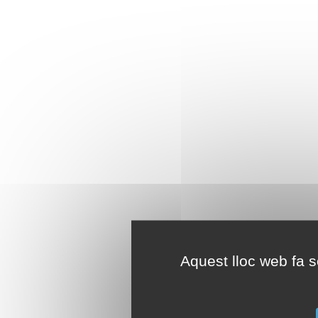
Aquest lloc web fa se