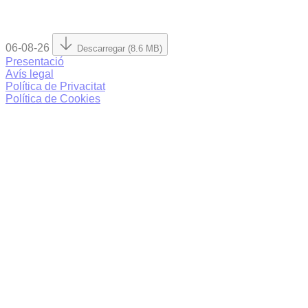
06-08-26
Descarregar (8.6 MB)
Presentació
Avís legal
Política de Privacitat
Política de Cookies