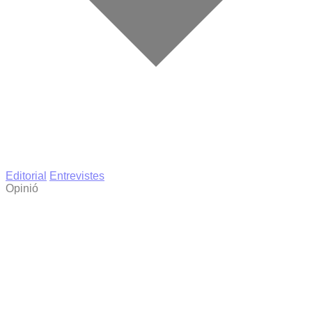
Editorial
Entrevistes
Opinió