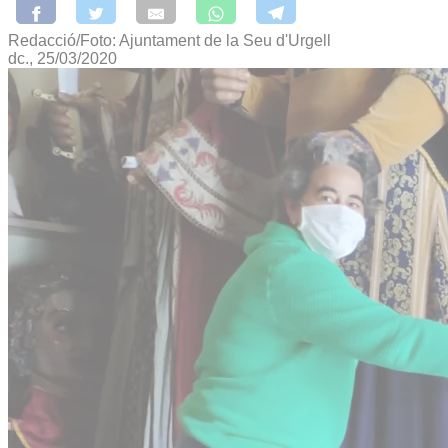
Redacció/Foto: Ajuntament de la Seu d'Urgell
dc., 25/03/2020