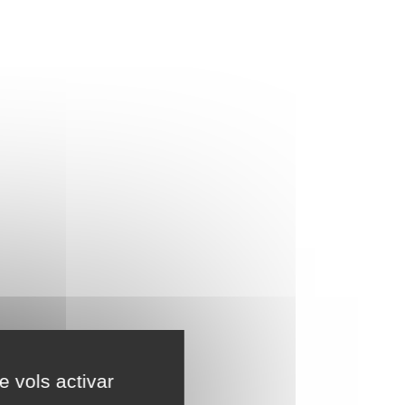
e vols activar