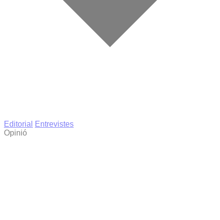
Editorial
Entrevistes
Opinió