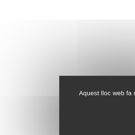
Aquest lloc web fa s