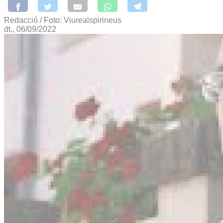
Redacció / Foto: Viurealspirineus
dt., 06/09/2022