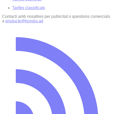
Tarifes classificats
Contacti amb nosaltres per publicitat o qüestions comercials
a
producte@bondia.ad