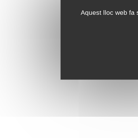
Aquest lloc web fa s