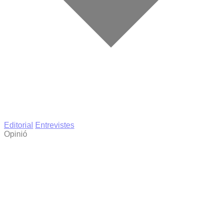
Editorial
Entrevistes
Opinió