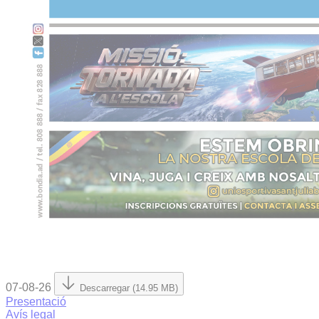
07-08-26
Descarregar (14.95 MB)
Presentació
Avís legal