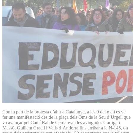
Com a part de la protesta d’ahir a Catalunya, a les 9 del matí es va
fer una manifestació des de la plaça dels Oms de la Seu d’Urgell que
va avançar pel Camí Ral de Cerdanya i les avingudes Garriga i
Massó, Guillem Graell i Valls d’Andorra fins arribar a la N-145, on