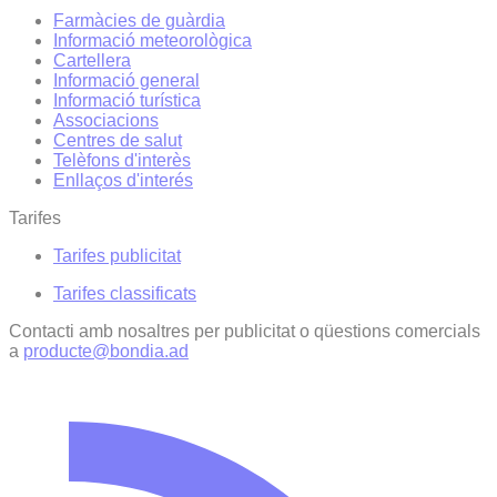
Farmàcies de guàrdia
Informació meteorològica
Cartellera
Informació general
Informació turística
Associacions
Centres de salut
Telèfons d'interès
Enllaços d'interés
Tarifes
Tarifes publicitat
Tarifes classificats
Contacti amb nosaltres per publicitat o qüestions comercials
a
producte@bondia.ad