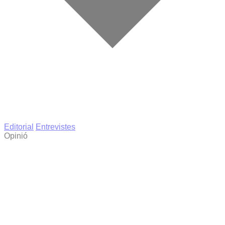
Editorial
Entrevistes
Opinió