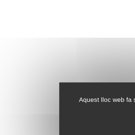
Aquest lloc web fa s