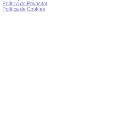
Política de Privacitat
Política de Cookies