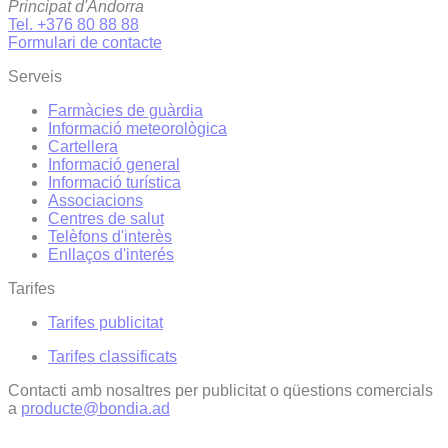
Principat d'Andorra
Tel. +376 80 88 88
Formulari de contacte
Serveis
Farmàcies de guàrdia
Informació meteorològica
Cartellera
Informació general
Informació turística
Associacions
Centres de salut
Telèfons d'interès
Enllaços d'interés
Tarifes
Tarifes publicitat
Tarifes classificats
Contacti amb nosaltres per publicitat o qüestions comercials
a
producte@bondia.ad