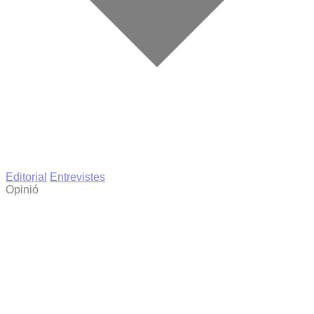
Editorial
Entrevistes
Opinió