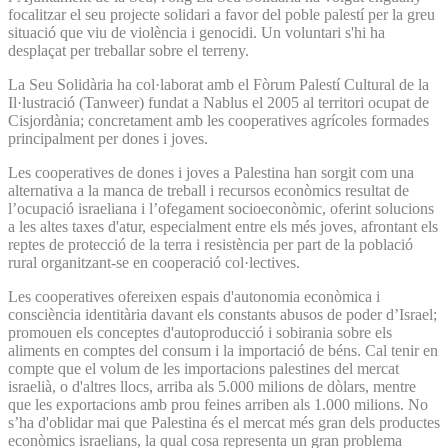
focalitzar el seu projecte solidari a favor del poble palestí per la greu
situació que viu de violència i genocidi. Un voluntari s'hi ha
desplaçat per treballar sobre el terreny.
La Seu Solidària ha col·laborat amb el Fòrum Palestí Cultural de la
Il·lustració (Tanweer) fundat a Nablus el 2005 al territori ocupat de
Cisjordània; concretament amb les cooperatives agrícoles formades
principalment per dones i joves.
Les cooperatives de dones i joves a Palestina han sorgit com una
alternativa a la manca de treball i recursos econòmics resultat de
l’ocupació israeliana i l’ofegament socioeconòmic, oferint solucions
a les altes taxes d'atur, especialment entre els més joves, afrontant els
reptes de protecció de la terra i resistència per part de la població
rural organitzant-se en cooperació col·lectives.
Les cooperatives ofereixen espais d'autonomia econòmica i
consciència identitària davant els constants abusos de poder d’Israel;
promouen els conceptes d'autoproducció i sobirania sobre els
aliments en comptes del consum i la importació de béns. Cal tenir en
compte que el volum de les importacions palestines del mercat
israelià, o d'altres llocs, arriba als 5.000 milions de dòlars, mentre
que les exportacions amb prou feines arriben als 1.000 milions. No
s’ha d'oblidar mai que Palestina és el mercat més gran dels productes
econòmics israelians, la qual cosa representa un gran problema