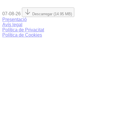
07-08-26
Descarregar (14.95 MB)
Presentació
Avís legal
Política de Privacitat
Política de Cookies