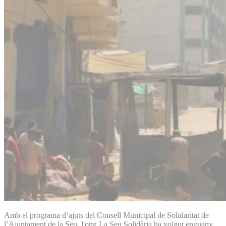
Amb el programa d’ajuts del Consell Municipal de Solidaritat de
l’Ajuntament de la Seu, l'ong La Seu Solidària ha volgut enguany