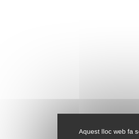
Aquest lloc web fa se