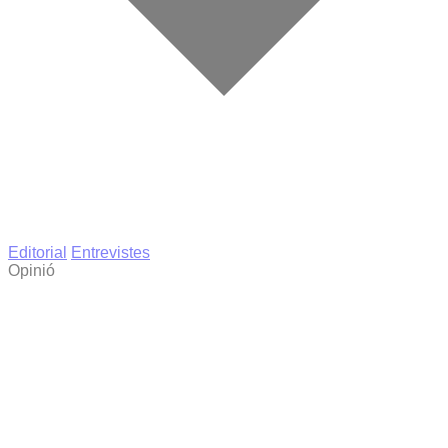
Editorial
Entrevistes
Opinió