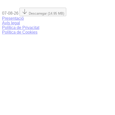
07-08-26
Descarregar (14.95 MB)
Presentació
Avís legal
Política de Privacitat
Política de Cookies