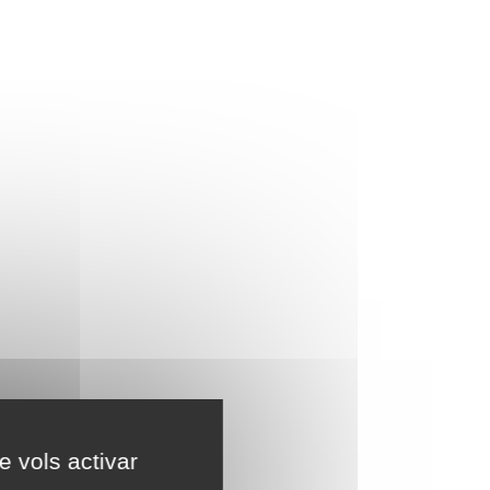
e vols activar