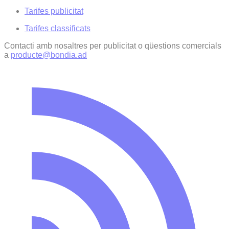
Tarifes publicitat
Tarifes classificats
Contacti amb nosaltres per publicitat o qüestions comercials
a
producte@bondia.ad