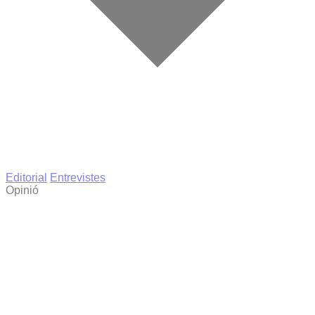
Editorial
Entrevistes
Opinió