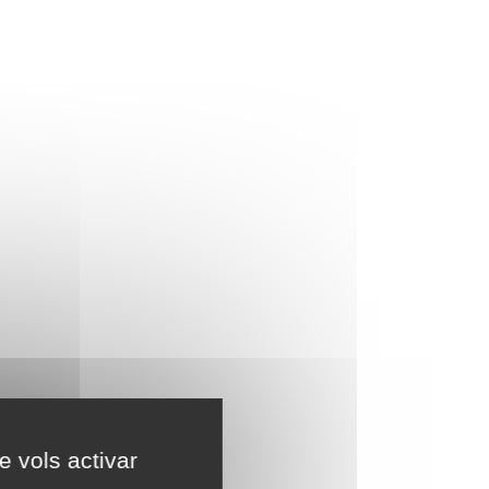
e vols activar