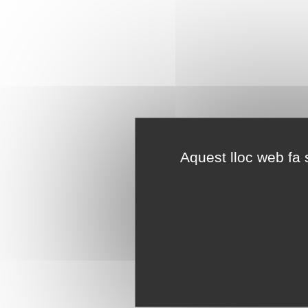
Aquest lloc web fa s