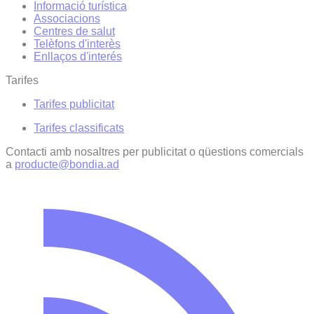
Informació turística
Associacions
Centres de salut
Telèfons d'interès
Enllaços d'interés
Tarifes
Tarifes publicitat
Tarifes classificats
Contacti amb nosaltres per publicitat o qüestions comercials
a
producte@bondia.ad