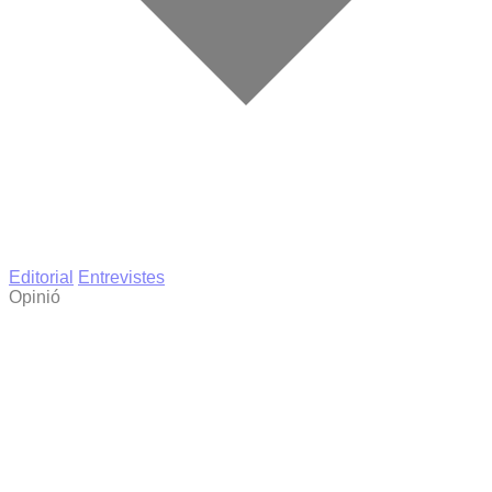
Editorial
Entrevistes
Opinió