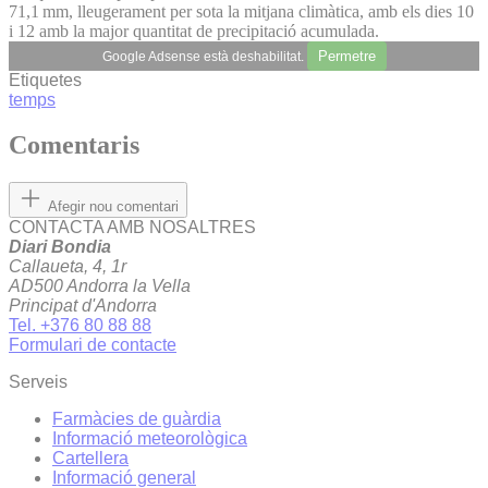
71,1 mm, lleugerament per sota la mitjana climàtica, amb els dies 10
i 12 amb la major quantitat de precipitació acumulada.
Permetre
Google Adsense està deshabilitat.
Etiquetes
temps
Comentaris
Afegir nou comentari
CONTACTA AMB NOSALTRES
Diari Bondia
Callaueta, 4, 1r
AD500 Andorra la Vella
Principat d'Andorra
Tel. +376 80 88 88
Formulari de contacte
Serveis
Farmàcies de guàrdia
Informació meteorològica
Cartellera
Informació general