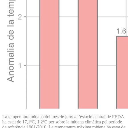
La temperatura mitjana del mes de juny a l’estació central de FEDA
ha estat de 17,1ºC, 1,2ºC per sobre la mitjana climàtica pel període
de referència 1981-2010. La temperatura màxima mitjana ha estat de