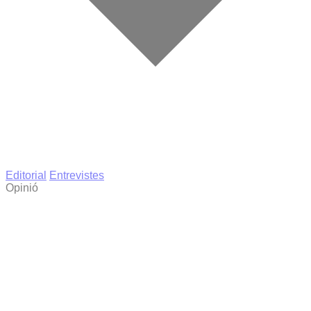
Editorial
Entrevistes
Opinió