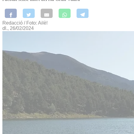
Redacció / Foto: Ailè!
dl., 26/02/2024