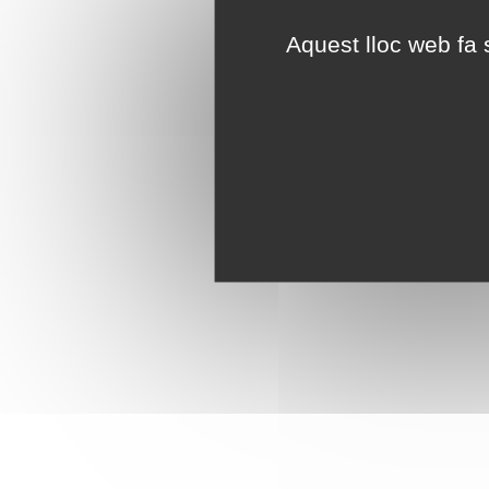
Aquest lloc web fa s