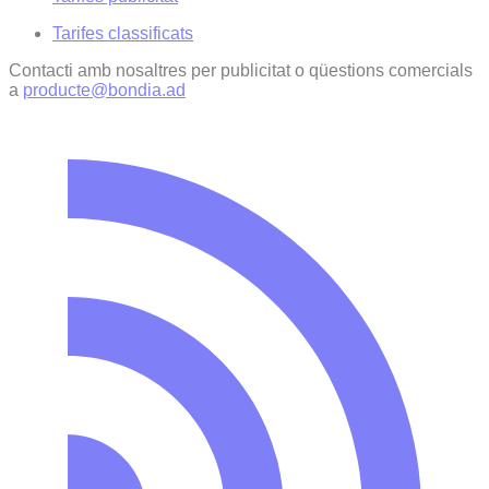
Tarifes classificats
Contacti amb nosaltres per publicitat o qüestions comercials
a
producte@bondia.ad