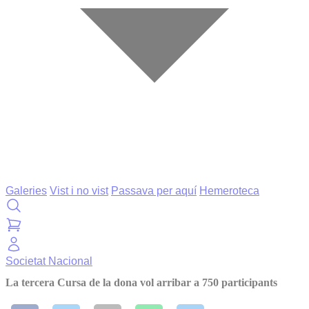
Galeries
Vist i no vist
Passava per aquí
Hemeroteca
Societat
Nacional
La tercera Cursa de la dona vol arribar a 750 participants