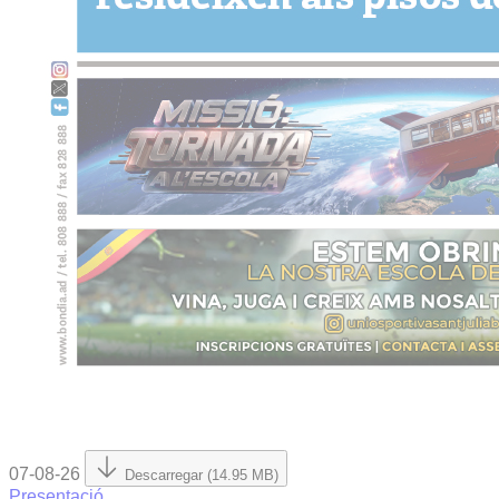
07-08-26
Descarregar (14.95 MB)
Presentació