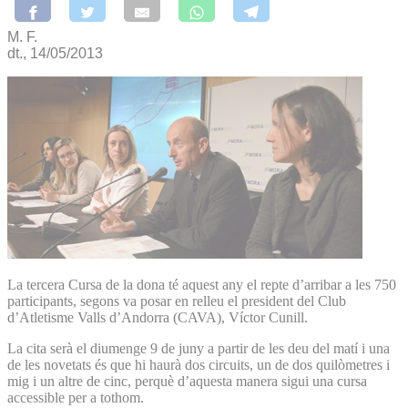
M. F.
dt., 14/05/2013
La tercera Cursa de la dona té aquest any el repte d’arribar a les 750
participants, segons va posar en relleu el president del Club
d’Atletisme Valls d’An­dorra (CAVA), Víctor Cunill.
La cita serà el diumenge 9 de juny a partir de les deu del matí i una
de les novetats és que hi haurà dos circuits, un de dos quilòmetres i
mig i un altre de cinc, perquè d’aquesta manera sigui una cursa
accessible per a tothom.