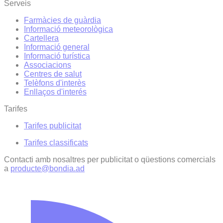
Serveis
Farmàcies de guàrdia
Informació meteorològica
Cartellera
Informació general
Informació turística
Associacions
Centres de salut
Telèfons d'interès
Enllaços d'interés
Tarifes
Tarifes publicitat
Tarifes classificats
Contacti amb nosaltres per publicitat o qüestions comercials
a
producte@bondia.ad