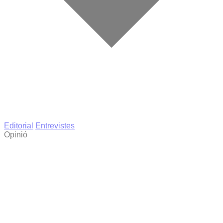
Editorial
Entrevistes
Opinió