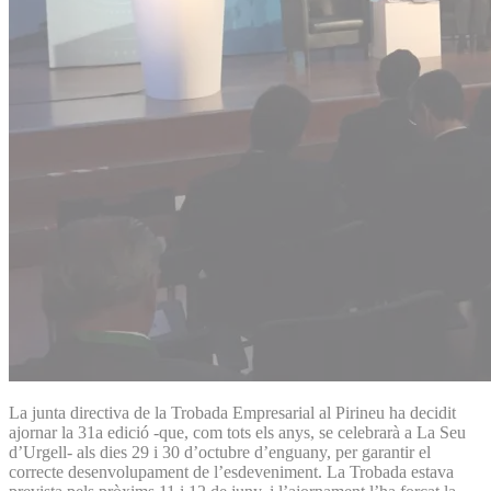
La junta directiva de la Trobada Empresarial al Pirineu ha decidit
ajornar la 31a edició -que, com tots els anys, se celebrarà a La Seu
d’Urgell- als dies 29 i 30 d’octubre d’enguany, per garantir el
correcte desenvolupament de l’esdeveniment. La Trobada estava