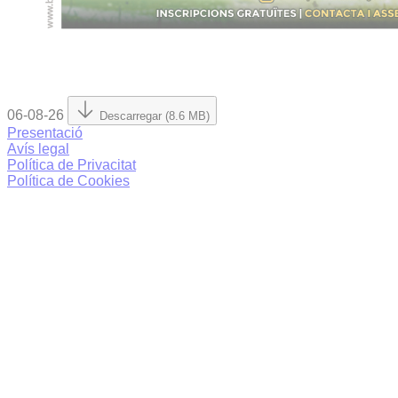
06-08-26
Descarregar (8.6 MB)
Presentació
Avís legal
Política de Privacitat
Política de Cookies