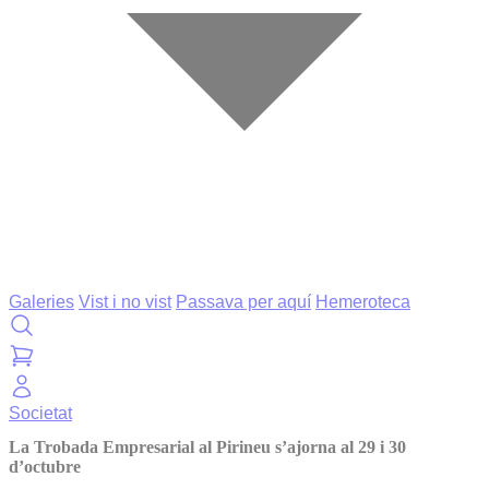
Galeries
Vist i no vist
Passava per aquí
Hemeroteca
Societat
La Trobada Empresarial al Pirineu s’ajorna al 29 i 30
d’octubre