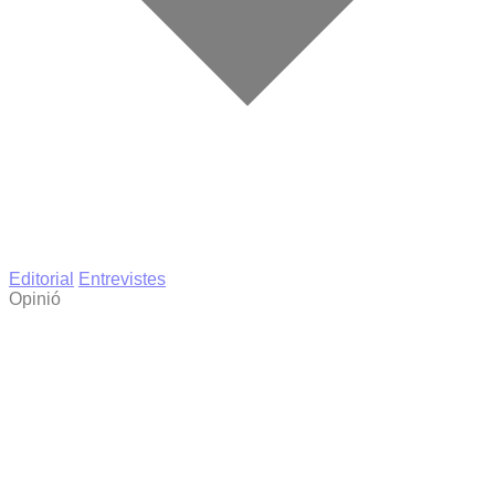
Editorial
Entrevistes
Opinió