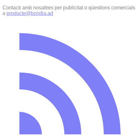
Contacti amb nosaltres per publicitat o qüestions comercials
a
producte@bondia.ad