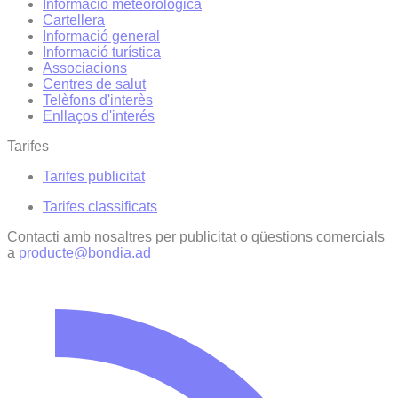
Informació meteorològica
Cartellera
Informació general
Informació turística
Associacions
Centres de salut
Telèfons d'interès
Enllaços d'interés
Tarifes
Tarifes publicitat
Tarifes classificats
Contacti amb nosaltres per publicitat o qüestions comercials
a
producte@bondia.ad