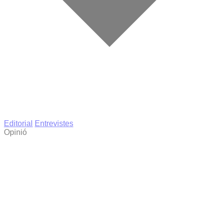
Editorial
Entrevistes
Opinió