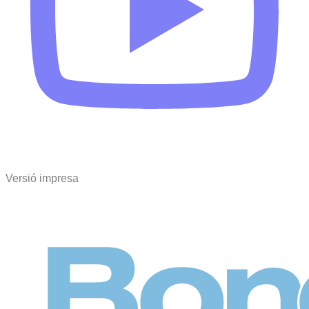
Versió impresa