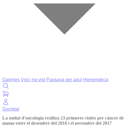
Galeries
Vist i no vist
Passava per aquí
Hemeroteca
Societat
La unitat d'oncologia realitza 23 primeres visites per càncer de
mama entre el desembre del 2016 i el novembre del 2017