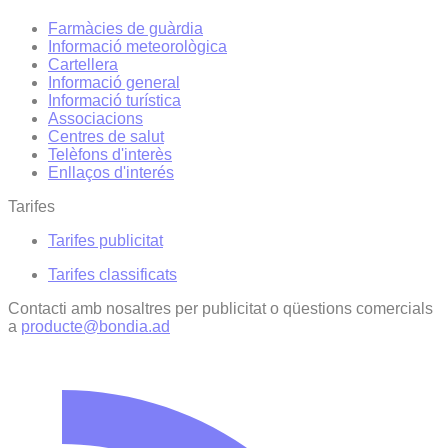
Farmàcies de guàrdia
Informació meteorològica
Cartellera
Informació general
Informació turística
Associacions
Centres de salut
Telèfons d'interès
Enllaços d'interés
Tarifes
Tarifes publicitat
Tarifes classificats
Contacti amb nosaltres per publicitat o qüestions comercials
a
producte@bondia.ad