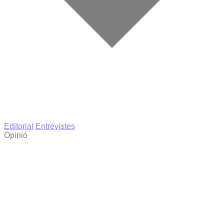
Editorial
Entrevistes
Opinió