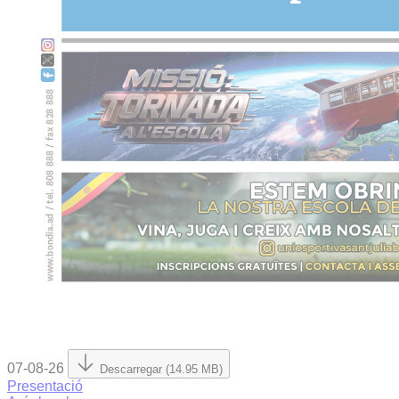
07-08-26
Descarregar (14.95 MB)
Presentació