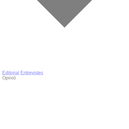
Editorial
Entrevistes
Opinió