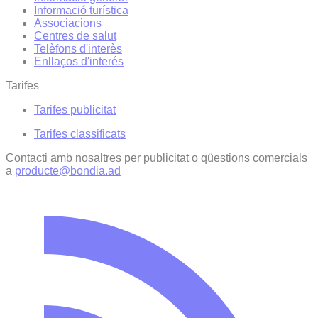
Informació turística
Associacions
Centres de salut
Telèfons d'interès
Enllaços d'interés
Tarifes
Tarifes publicitat
Tarifes classificats
Contacti amb nosaltres per publicitat o qüestions comercials
a
producte@bondia.ad