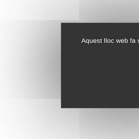
Aquest lloc web fa s