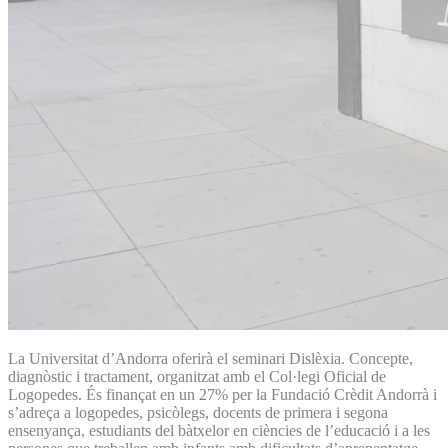
La Universitat d’Andorra oferirà el seminari Dislèxia. Concepte,
diagnòstic i tractament, organitzat amb el Col·legi Oficial de
Logopedes. És finançat en un 27% per la Fundació Crèdit Andorrà i
s’adreça a logopedes, psicòlegs, docents de primera i segona
ensenyança, estudiants del bàtxelor en ciències de l’educació i a les