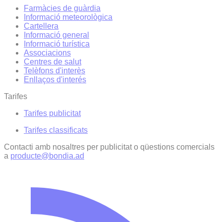
Farmàcies de guàrdia
Informació meteorològica
Cartellera
Informació general
Informació turística
Associacions
Centres de salut
Telèfons d'interès
Enllaços d'interés
Tarifes
Tarifes publicitat
Tarifes classificats
Contacti amb nosaltres per publicitat o qüestions comercials
a
producte@bondia.ad