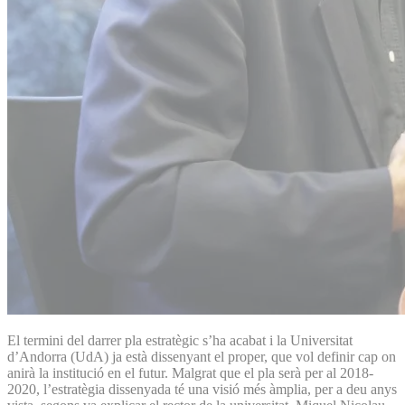
El termini del darrer pla estratègic s’ha acabat i la Universitat
d’Andorra (UdA) ja està dissenyant el proper, que vol definir cap on
anirà la institució en el futur. Malgrat que el pla serà per al 2018-
2020, l’estratègia dissenyada té una visió més àmplia, per a deu anys