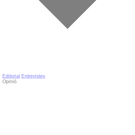
Editorial
Entrevistes
Opinió