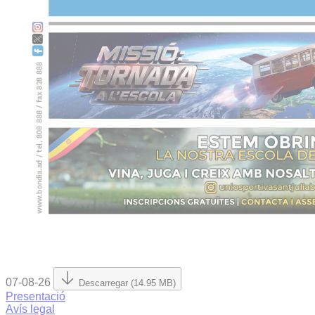
07-08-26
Descarregar (14.95 MB)
Presentació
Avís legal