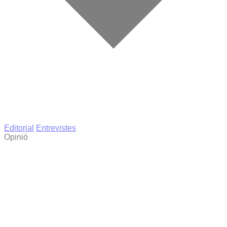
Editorial
Entrevistes
Opinió