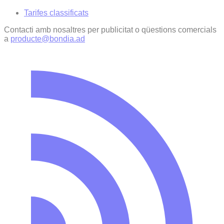
Tarifes classificats
Contacti amb nosaltres per publicitat o qüestions comercials
a
producte@bondia.ad