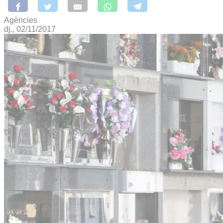
Agències
dj., 02/11/2017