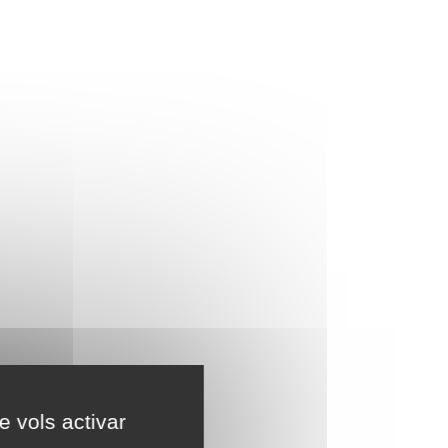
e vols activar