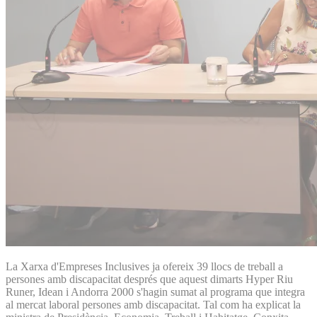
La Xarxa d'Empreses Inclusives ja ofereix 39 llocs de treball a
persones amb discapacitat després que aquest dimarts Hyper Riu
Runer, Idean i Andorra 2000 s'hagin sumat al programa que integra
al mercat laboral persones amb discapacitat. Tal com ha explicat la