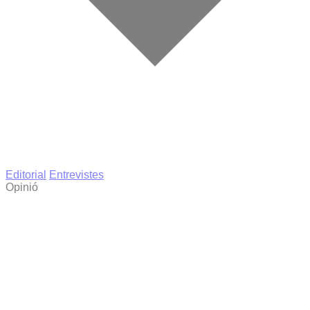
Editorial
Entrevistes
Opinió