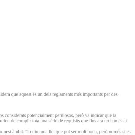
nsidera que aquest és un dels reglaments més importants per des­
sos considerats potencialment perillosos, però va indicar que la
rien de complir tota una sèrie de requisits que fins ara no han estat
 aquest àmbit. “Tenim una llei que pot ser molt bona, però només si es