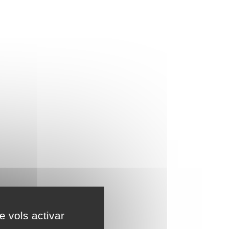
e vols activar