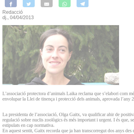
Redacció
dj., 04/04/2013
L’associació protectora d’animals Laika reclama que s’elabori com més 
envolupar la Llei de tinença i protecció dels animals, aprovada l’any 
La presidenta de l’associació, Olga Gaitx, va qualificar ahir de positi
regulació sobre nuclis zoològics és més important i urgent. I és que, s
estipulats en cap normativa.
En aquest sentit, Gaitx recorda que ja han transcorregut dos anys des 