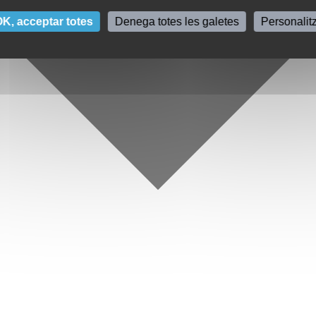
K, acceptar totes
Denega totes les galetes
Personalit