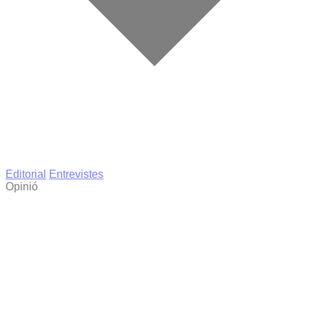
Editorial
Entrevistes
Opinió