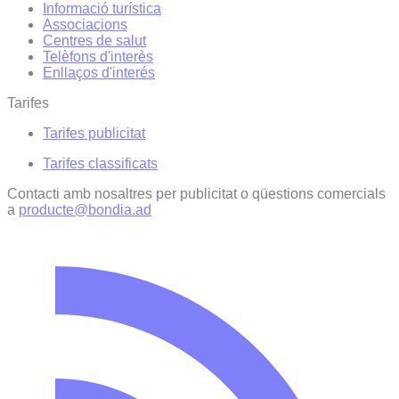
Informació turística
Associacions
Centres de salut
Telèfons d'interès
Enllaços d'interés
Tarifes
Tarifes publicitat
Tarifes classificats
Contacti amb nosaltres per publicitat o qüestions comercials
a
producte@bondia.ad