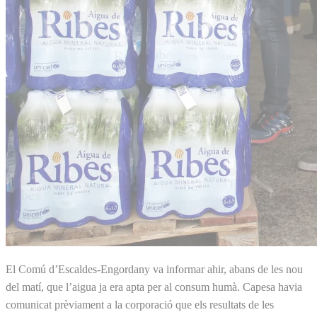
El Comú d’Escaldes-Engordany va informar ahir, abans de les nou
del matí, que l’aigua ja era apta per al consum humà. Capesa havia
comunicat prèviament a la corporació que els resultats de les