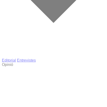
Editorial
Entrevistes
Opinió