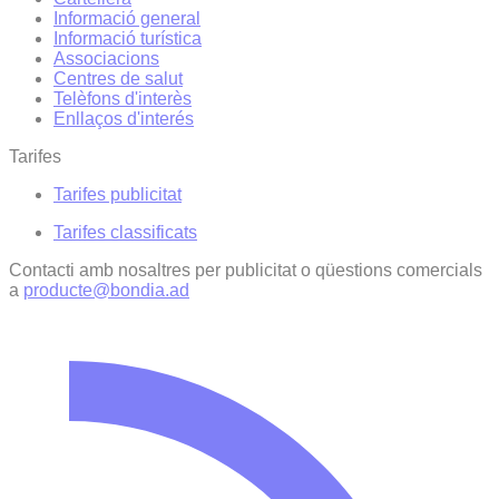
Informació general
Informació turística
Associacions
Centres de salut
Telèfons d'interès
Enllaços d'interés
Tarifes
Tarifes publicitat
Tarifes classificats
Contacti amb nosaltres per publicitat o qüestions comercials
a
producte@bondia.ad