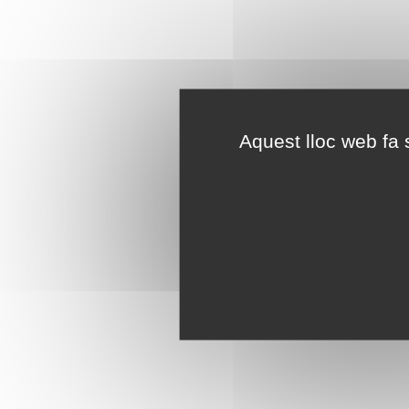
Aquest lloc web fa s