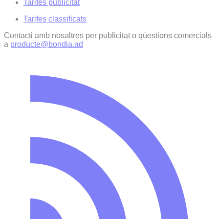
Tarifes publicitat
Tarifes classificats
Contacti amb nosaltres per publicitat o qüestions comercials
a
producte@bondia.ad