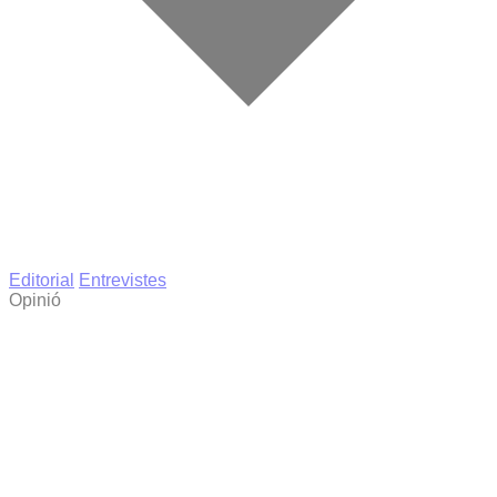
Editorial
Entrevistes
Opinió