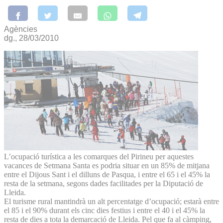
Agències
dg., 28/03/2010
L’ocupació turística a les comarques del Pirineu per aquestes
vacances de Setmana Santa es podria situar en un 85% de mitjana
entre el Dijous Sant i el dilluns de Pasqua, i entre el 65 i el 45% la
resta de la setmana, segons dades facilitades per la Diputació de
Lleida.
El turisme rural mantindrà un alt percentatge d’ocupació; estarà entre
el 85 i el 90% durant els cinc dies festius i entre el 40 i el 45% la
resta de dies a tota la demarcació de Lleida. Pel que fa al càmping,