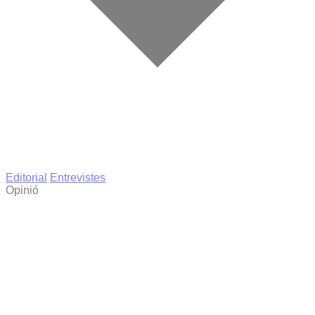
Editorial
Entrevistes
Opinió