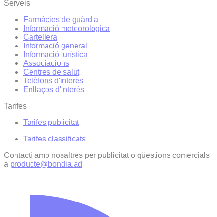
Serveis
Farmàcies de guàrdia
Informació meteorològica
Cartellera
Informació general
Informació turística
Associacions
Centres de salut
Telèfons d'interès
Enllaços d'interés
Tarifes
Tarifes publicitat
Tarifes classificats
Contacti amb nosaltres per publicitat o qüestions comercials
a
producte@bondia.ad