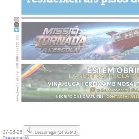
07-08-26
Descarregar (14.95 MB)
Presentació