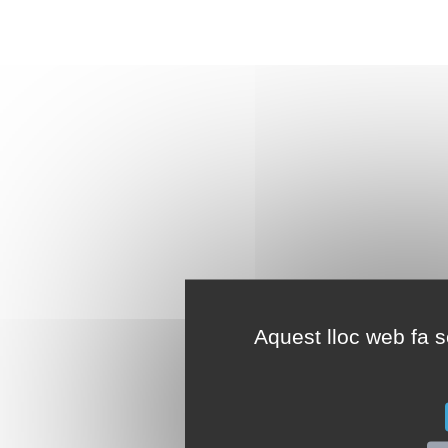
Aquest lloc web fa se