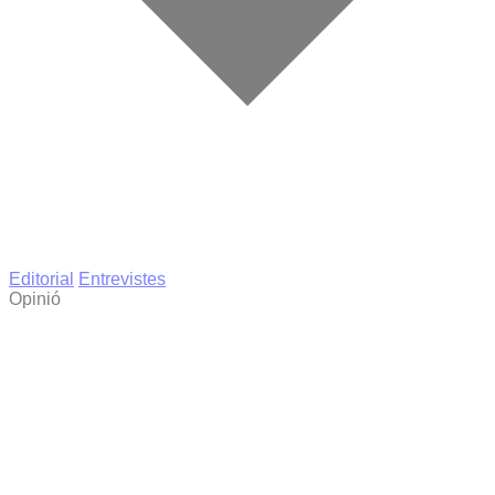
Editorial
Entrevistes
Opinió