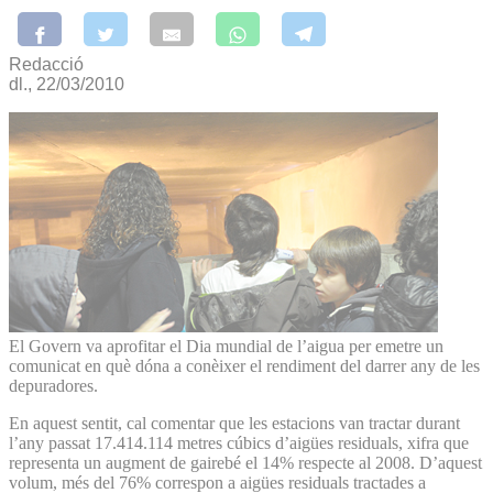
Redacció
dl., 22/03/2010
El Govern va aprofitar el Dia mundial de l’aigua per emetre un
comunicat en què dóna a conèixer el rendiment del darrer any de les
depuradores.
En aquest sentit, cal comentar que les estacions van tractar durant
l’any passat 17.414.114 metres cúbics d’aigües residuals, xifra que
representa un augment de gairebé el 14% respecte al 2008. D’aquest
volum, més del 76% correspon a aigües residuals tractades a