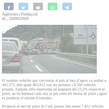
Agències / Redacció
dc., 16/09/2009
El nombre vehicles que van entrar al país al mes d’agost va arribar a
492.372, dels quals 483.812 van ser turismes i 8.560 vehicles
pesants. Aquesta xifra representa un augment del 23,2% respecte al
juliol, un fet habitual cada any ja que entre els mesos de juliol i agost
es produeix el màxim d’entrades.
Respecte al mes de juliol de l’any passat, han entrat 7.452 vehicles