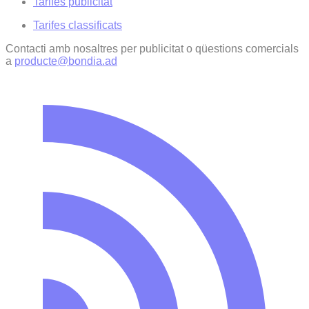
Tarifes publicitat
Tarifes classificats
Contacti amb nosaltres per publicitat o qüestions comercials
a
producte@bondia.ad