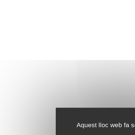
Aquest lloc web fa se