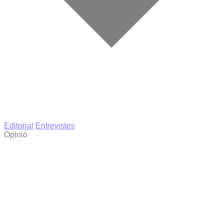
Editorial
Entrevistes
Opinió