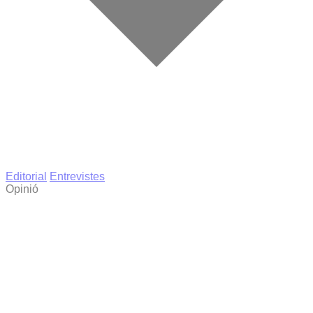
Editorial
Entrevistes
Opinió