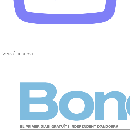
Versió impresa