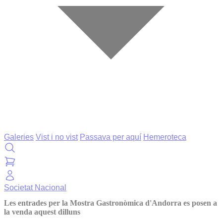
Galeries
Vist i no vist
Passava per aquí
Hemeroteca
Societat
Nacional
Les entrades per la Mostra Gastronòmica d'Andorra es posen a
la venda aquest dilluns