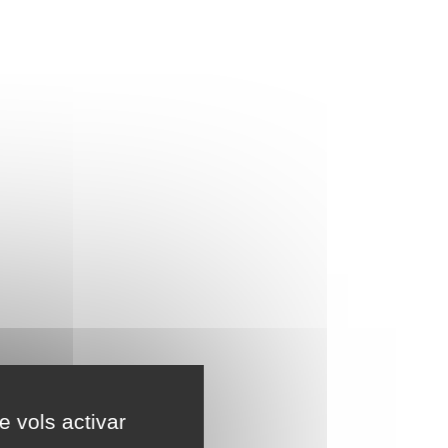
e vols activar