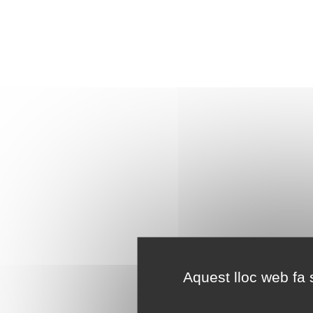
Aquest lloc web fa s