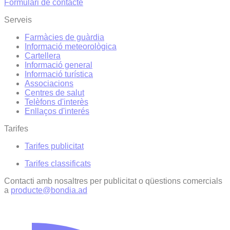
Formulari de contacte
Serveis
Farmàcies de guàrdia
Informació meteorològica
Cartellera
Informació general
Informació turística
Associacions
Centres de salut
Telèfons d'interès
Enllaços d'interés
Tarifes
Tarifes publicitat
Tarifes classificats
Contacti amb nosaltres per publicitat o qüestions comercials
a
producte@bondia.ad