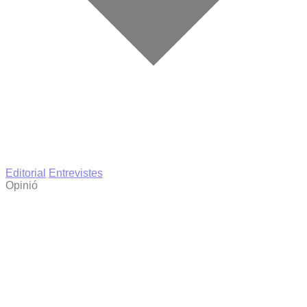
Editorial
Entrevistes
Opinió