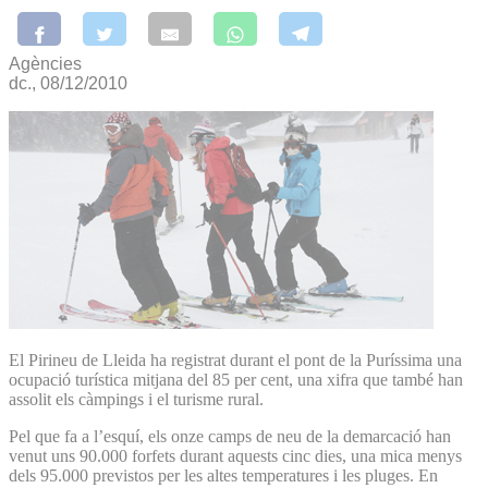
Agències
dc., 08/12/2010
El Pirineu de Lleida ha registrat durant el pont de la Puríssima una
ocupació turística mitjana del 85 per cent, una xifra que també han
assolit els càmpings i el turisme rural.
Pel que fa a l’esquí, els onze camps de neu de la demarcació han
venut uns 90.000 forfets durant aquests cinc dies, una mica menys
dels 95.000 previstos per les altes temperatures i les pluges. En