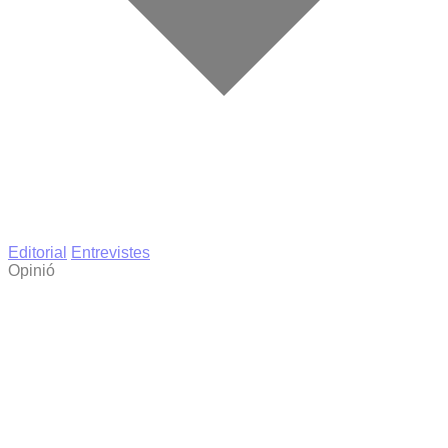
Editorial
Entrevistes
Opinió