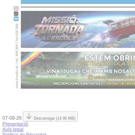
07-08-26
Descarregar (14.95 MB)
Presentació
Avís legal
Política de Privacitat