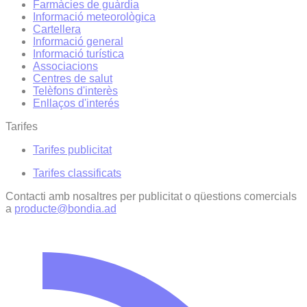
Farmàcies de guàrdia
Informació meteorològica
Cartellera
Informació general
Informació turística
Associacions
Centres de salut
Telèfons d'interès
Enllaços d'interés
Tarifes
Tarifes publicitat
Tarifes classificats
Contacti amb nosaltres per publicitat o qüestions comercials
a
producte@bondia.ad