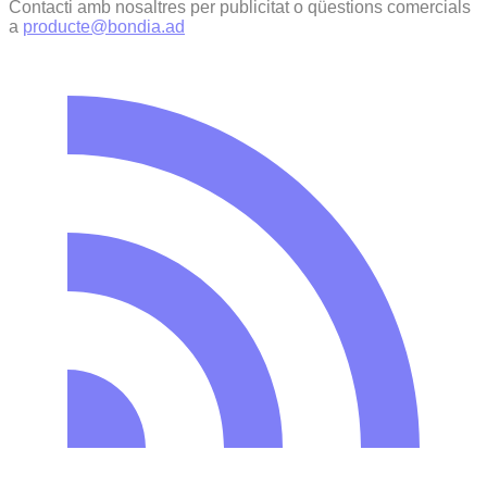
Contacti amb nosaltres per publicitat o qüestions comercials
a
producte@bondia.ad