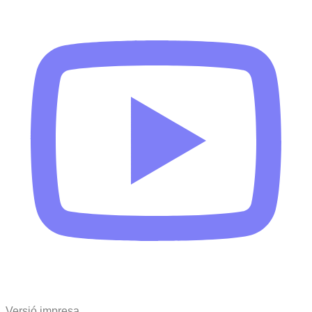
Versió impresa