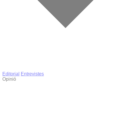
Editorial
Entrevistes
Opinió