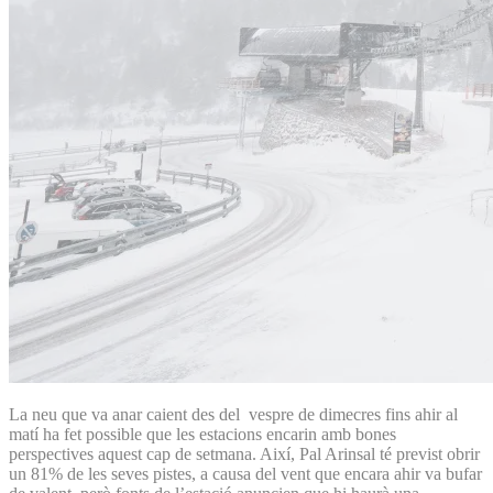
La neu que va anar caient des del vespre de dimecres fins ahir al
matí ha fet possible que les estacions encarin amb bones
perspectives aquest cap de setmana. Així, Pal Arinsal té previst obrir
un 81% de les seves pistes, a causa del vent que encara ahir va bufar