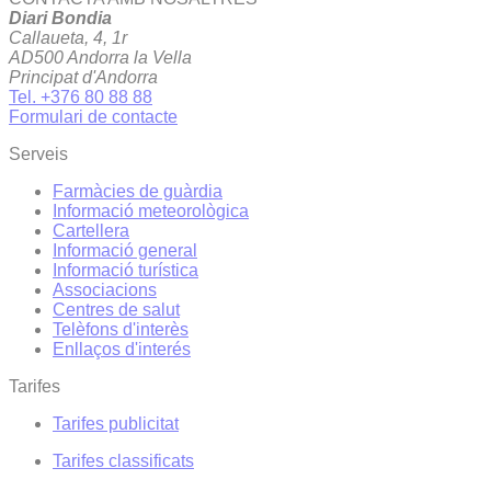
Diari Bondia
Callaueta, 4, 1r
AD500 Andorra la Vella
Principat d'Andorra
Tel. +376 80 88 88
Formulari de contacte
Serveis
Farmàcies de guàrdia
Informació meteorològica
Cartellera
Informació general
Informació turística
Associacions
Centres de salut
Telèfons d'interès
Enllaços d'interés
Tarifes
Tarifes publicitat
Tarifes classificats