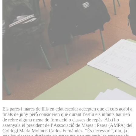
Els pares i mares de fills en edat escolar accepten que el curs acabi a
finals de juny però consideren que durant l’estiu els infants haurien
de rebre alguna mena de formació o classes de repàs. Així ho
assenyala el president de l’Associació de Mares i Pares (AMPA) del
Col·legi Maria Moliner, Carlos Fernández. “És necessari”, diu, ja