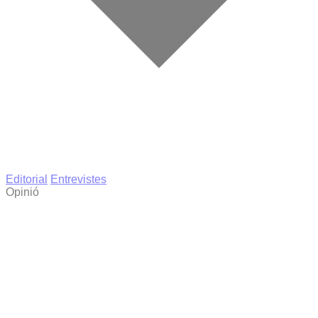
Editorial
Entrevistes
Opinió