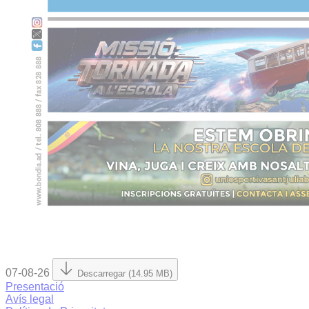
07-08-26
Descarregar (14.95 MB)
Presentació
Avís legal