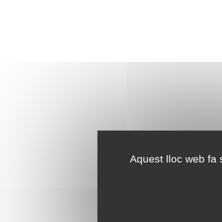
Aquest lloc web fa s