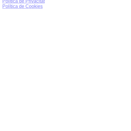
Política de Privacitat
Política de Cookies