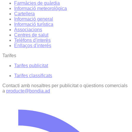
Farmàcies de guàrdia
Informació meteorològica
Cartellera
Informació general
Informació turística
Associacions
Centres de salut
Telèfons d'interès
Enllaços d'interés
Tarifes
Tarifes publicitat
Tarifes classificats
Contacti amb nosaltres per publicitat o qüestions comercials
a
producte@bondia.ad