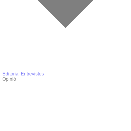
Editorial
Entrevistes
Opinió