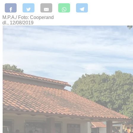
M.P.A./ Foto: Cooperand
dl., 12/08/2019