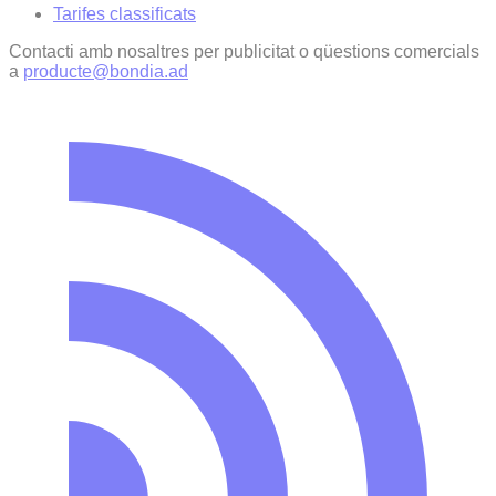
Tarifes classificats
Contacti amb nosaltres per publicitat o qüestions comercials
a
producte@bondia.ad