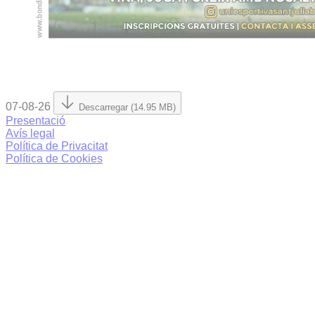
07-08-26
Descarregar (14.95 MB)
Presentació
Avís legal
Política de Privacitat
Política de Cookies