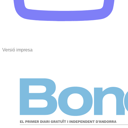
Versió impresa