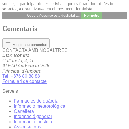
socials, a participar de les activitats que es faran durant l’estiu i
sobretot, a organitzar-se en el moviment feminista.
Permetre
Google Adsense està deshabilitat.
Comentaris
Afegir nou comentari
CONTACTA AMB NOSALTRES
Diari Bondia
Callaueta, 4, 1r
AD500 Andorra la Vella
Principat d'Andorra
Tel. +376 80 88 88
Formulari de contacte
Serveis
Farmàcies de guàrdia
Informació meteorològica
Cartellera
Informació general
Informació turística
Associacions