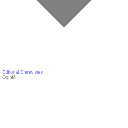
Editorial
Entrevistes
Opinió